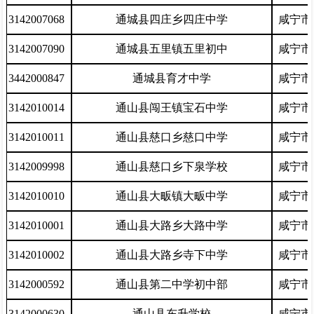
3142007068
通城县四庄乡四庄中学
咸宁市
3142007090
通城县五里镇五里初中
咸宁市
3442000847
通城县育才中学
咸宁市
3142010014
通山县闯王镇宝石中学
咸宁市
3142010011
通山县慈口乡慈口中学
咸宁市
3142009998
通山县慈口乡下泉学校
咸宁市
3142010010
通山县大畈镇大畈中学
咸宁市
3142010001
通山县大路乡大路中学
咸宁市
3142010002
通山县大路乡寺下中学
咸宁市
3142000592
通山县第二中学初中部
咸宁市
3142000630
通山县东升学校
咸宁市