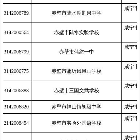
咸宁市
3142006789
赤壁市陆水湖荆泉中学
咸宁市
3142000564
赤壁市陆水实验学校
咸宁市
3142006799
赤壁市蒲纺一中
咸宁市
3142006775
赤壁市蒲圻凤凰山学校
咸宁市
3142006888
赤壁市三国文武学校
3142006820
赤壁市神山镇初级中学
咸宁市
咸宁市
2142008454
赤壁市实验外国语学校
咸宁市