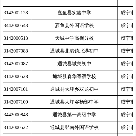
3142002128
嘉鱼县实验中学
咸宁市
3442000543
嘉鱼县外国语学校
咸宁市
3142000513
天城中学高枧分校
咸宁市
3142007088
通城县北港镇北港初中
咸宁市
3142007087
通城县城关初中
咸宁市
3142000528
通城县春华寄宿学校
咸宁市
3142007101
通城县大坪乡双龙初中
咸宁市
3142007100
通城县大坪乡杨部中学
咸宁市
3442000848
通城县第一高级中学
咸宁市
3142000522
通城县鄂南外国语学校
咸宁市