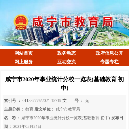
网站首页
政务动态
政府信息公开
网上服务
互动交流
专题专栏
咸宁市2020年事业统计分校一览表(基础教育 初
中)
索引号 ：
011337776/2021-15719
文 号 ：
无
主题分类：
教育
发文单位：
咸宁市教育局
名 称：
咸宁市2020年事业统计分校一览表(基础教育 初中)
发布日
期：
2021年05月24日