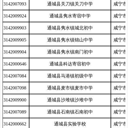
3142007093
通城县关刀镇关刀中学
咸宁市
3142009924
通城县隽水寄宿中学
咸宁市
3142009903
通城县隽水镇城北初中
咸宁市
3142009905
通城县隽水镇锦山中学
咸宁市
3142009904
通城县隽水镇南门初中
咸宁市
3142000646
通城县科达寄宿初中
咸宁市
3142007084
通城县马港镇初级中学
咸宁市
3142007098
通城县麦市镇麦市中学
咸宁市
3142009900
通城县沙堆镇沙堆中学
咸宁市
3142007089
通城县石南镇石南初中
咸宁市
3142000662
通城县实验学校
咸宁市