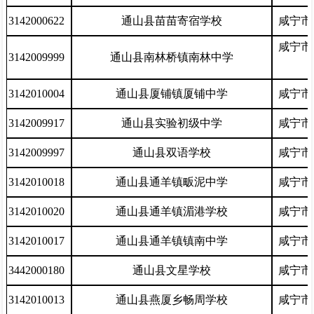
3142000622
通山县苗苗寄宿学校
咸宁市
咸宁市
3142009999
通山县南林桥镇南林中学
3142010004
通山县厦铺镇厦铺中学
咸宁市
3142009917
通山县实验初级中学
咸宁市
3142009997
通山县双语学校
咸宁市
3142010018
通山县通羊镇畈泥中学
咸宁市
3142010020
通山县通羊镇湄港学校
咸宁市
3142010017
通山县通羊镇镇南中学
咸宁市
3442000180
通山县文星学校
咸宁市
3142010013
通山县燕厦乡畅周学校
咸宁市