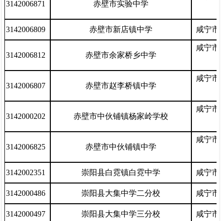
3142006871
赤壁市实验中学
3142006809
赤壁市新店镇中学
咸宁市
咸宁市
3142006812
赤壁市余家桥乡中学
咸宁市
3142006807
赤壁市赵李桥镇中学
咸宁市
3142000202
赤壁市中伙铺镇杨家岭学校
咸宁市
3142006825
赤壁市中伙铺镇中学
3142002351
崇阳县白霓镇白霓中学
咸宁市
3142000486
崇阳县大集中学二分校
咸宁市
3142000497
崇阳县大集中学三分校
咸宁市