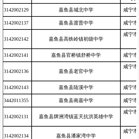
3142002129
嘉鱼县城北中学
咸宁市
3142002137
嘉鱼县渡普中学
咸宁市
咸宁市
3142002142
嘉鱼县高铁岭镇初级中学
3142002141
嘉鱼县官桥镇舒桥中学
咸宁市
咸宁市
3142002136
嘉鱼县老官中学
3142002143
嘉鱼县陆溪中学
咸宁市
3442011355
嘉鱼县南嘉中学
咸宁市
咸宁市
3142002131
嘉鱼县牌洲湾镇蓝天抗洪英雄中学
咸宁市
3142002134
嘉鱼县潘家湾中学