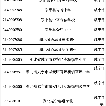
3142002348
崇阳县肖岭中学
咸宁市
2142006308
崇阳县中立寄宿学校
咸宁市
3442000580
崇阳县众望高中
咸宁市
3142007086
湖北省通城县黄袍初中
咸宁市
3142007085
湖北省通城县塘湖初中
咸宁市
3142006565
湖北省咸宁市咸安区高桥镇中小学
咸宁市
咸宁市
3142006557
湖北省咸宁市咸安区官埠桥镇官埠中学
咸宁市
3142006566
湖北省咸宁市咸安区汀泗桥镇初级中学
咸宁市
3442000181
湖北咸宁鲁迅学校
安