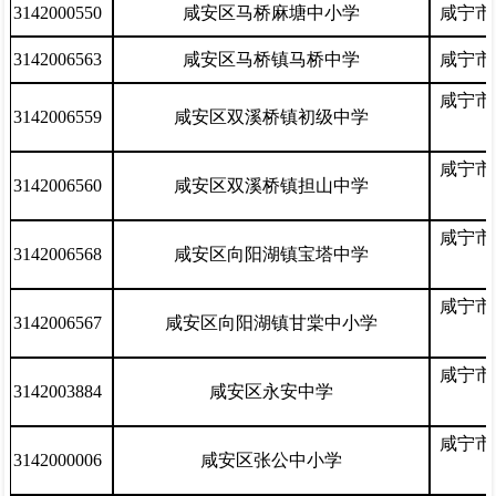
3142000550
咸安区马桥麻塘中小学
咸宁市
3142006563
咸安区马桥镇马桥中学
咸宁市
咸宁市
3142006559
咸安区双溪桥镇初级中学
咸宁市
3142006560
咸安区双溪桥镇担山中学
咸宁市
3142006568
咸安区向阳湖镇宝塔中学
咸宁市
3142006567
咸安区向阳湖镇甘棠中小学
咸宁市
3142003884
咸安区永安中学
咸宁市
3142000006
咸安区张公中小学