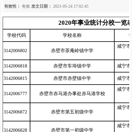
有效性：
有效
发文日期：
2021-05-24 17:02:45
2020年事业统计分校一览表
学校代码
学校名称
咸宁市
3142006802
赤壁市茶庵岭镇中学
3142006818
赤壁市车埠镇中学
咸宁市
3142006815
赤壁市赤壁镇中学
咸宁市
咸宁市
3142006777
赤壁市赤马港办事处赤马港学校
咸宁市
3142006872
赤壁市第五初级中学
咸宁市
3142006828
赤壁市第一初级中学