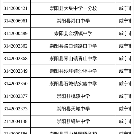
3142000421
崇阳县大集中学一分校
咸宁市
3142006961
崇阳县港口中学
咸宁市
3142000489
崇阳县金塘镇中学
咸宁市
3142002362
崇阳县路口镇路口中学
咸宁市
3142002368
崇阳县青山镇青山中学
咸宁市
3142002349
崇阳县沙坪镇沙坪中学
咸宁市
3142002350
崇阳县石城镇实验中学
咸宁市
3142002377
崇阳县桃溪中学
咸宁市
3142002373
崇阳县天城中学
咸宁市
2142004138
崇阳县铜钟中学
咸宁市
3142000586
崇阳县香山外国语学校
咸宁市