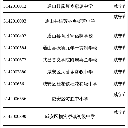
3142010012
通山县燕厦乡燕厦中学
咸宁市
咸宁市
3142010003
通山县杨芳林乡杨芳中学
3142000492
通山县育才寄宿制学校
咸宁市
3142000584
通山县振新九年一贯制学校
咸宁市
3142000672
武昌首义学院附属嘉鱼学校
咸宁市
3142003880
咸安区大幕乡常收中学
咸宁市
3142006561
咸安区桂花镇桂花初级中学
咸宁市
咸宁市
3142006556
咸安区贺胜中小学
咸宁市
3142009899
咸安区横沟桥镇初级中学