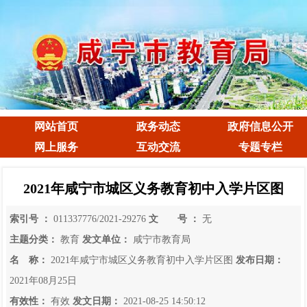
网站首页
政务动态
政府信息公开
网上服务
互动交流
专题专栏
2021年咸宁市城区义务教育初中入学片区图
索引号 ：
011337776/2021-29276
文 号 ：
无
主题分类：
教育
发文单位：
咸宁市教育局
名 称：
2021年咸宁市城区义务教育初中入学片区图
发布日期：
2021年08月25日
有效性：
有效
发文日期：
2021-08-25 14:50:12