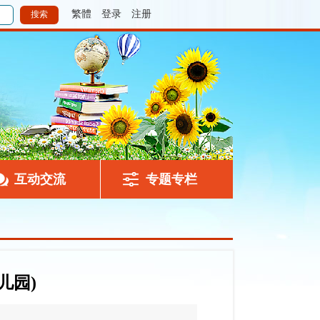
繁體
登录
注册
互动交流
专题专栏
儿园)