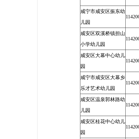
咸宁市咸安区振东幼
11420
儿园
咸安区双溪桥镇担山
11420
小学幼儿园
咸安区大幕中心幼儿
11420
园
咸宁市咸安区大幕乡
11420
乐才艺术幼儿园
咸安区温泉郭林路幼
11420
儿园
咸安区桂花中心幼儿
11420
园