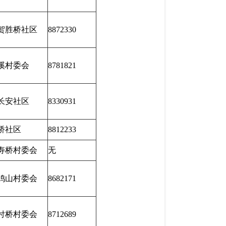
贺胜桥社区
8872330
溪村委会
8781821
长安社区
8330931
桥社区
8812233
寿桥村委会
无
鸡山村委会
8682171
付桥村委会
8712689