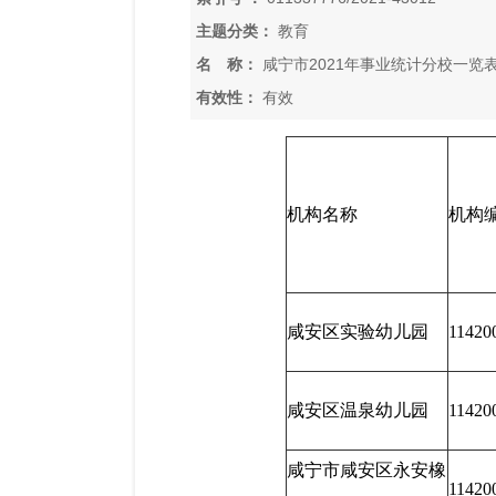
主题分类：
教育
名 称：
咸宁市2021年事业统计分校一览表
有效性：
有效
机构名称
机构
咸安区实验幼儿园
11420
咸安区温泉幼儿园
11420
咸宁市咸安区永安橡
11420