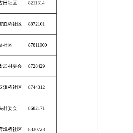
古田社区
8211314
贺胜桥社区
8872101
桥社区
87811000
太乙村委会
8728429
双溪桥社区
8744312
头村委会
8682171
官埠桥社区
8330728