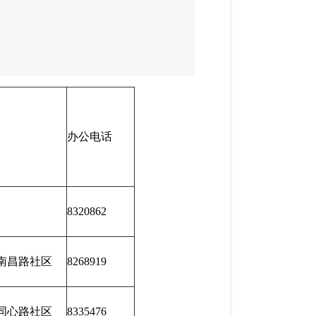
办公电话
8320862
南昌路社区
8268919
同心路社区
8335476