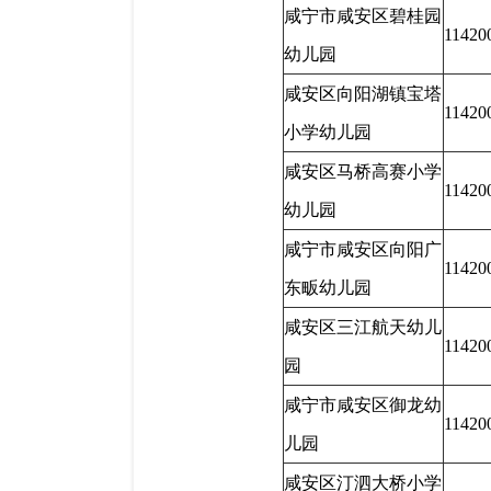
咸宁市咸安区碧桂园
11420
幼儿园
咸安区向阳湖镇宝塔
11420
小学幼儿园
咸安区马桥高赛小学
11420
幼儿园
咸宁市咸安区向阳广
11420
东畈幼儿园
咸安区三江航天幼儿
11420
园
咸宁市咸安区御龙幼
11420
儿园
咸安区汀泗大桥小学