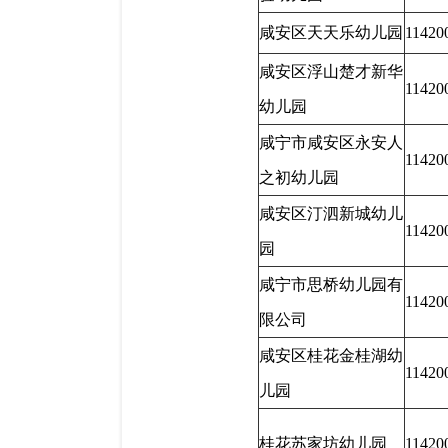
咸安区天天乐幼儿园
11420
咸安区浮山楚才新华
11420
幼儿园
咸宁市咸安区永安人
11420
之初幼儿园
咸安区汀泗新城幼儿
11420
园
咸宁市思桥幼儿园有
11420
限公司
咸安区桂花金桂湖幼
11420
儿园
桂花苏家坊幼儿园
11420