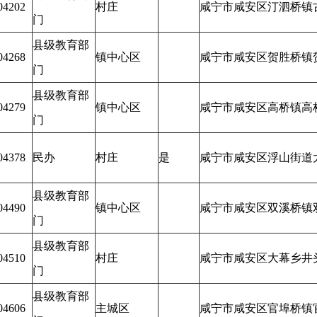
04202
村庄
咸宁市咸安区汀泗桥镇
门
县级教育部
04268
镇中心区
咸宁市咸安区贺胜桥镇
门
县级教育部
04279
镇中心区
咸宁市咸安区高桥镇高
门
04378
民办
村庄
是
咸宁市咸安区浮山街道
县级教育部
04490
镇中心区
咸宁市咸安区双溪桥镇
门
县级教育部
04510
村庄
咸宁市咸安区大幕乡井
门
县级教育部
04606
主城区
咸宁市咸安区官埠桥镇