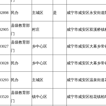
门
02898
民办
主城区
是
咸宁市咸安区永安街道
县级教育部
02905
村庄
咸宁市咸安区双溪桥镇
门
县级教育部
03027
乡中心区
咸宁市咸安区大幕乡常
门
03028
民办
乡中心区
咸宁市咸安区大幕乡常
03293
民办
主城区
咸宁市咸安区温泉街道
县级教育部
03520
镇中心区
咸宁市咸安区桂花镇柏
门