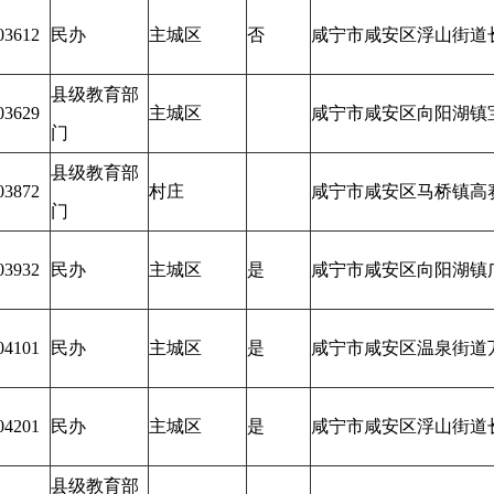
03612
民办
主城区
否
咸宁市咸安区浮山街道
县级教育部
03629
主城区
咸宁市咸安区向阳湖镇
门
县级教育部
03872
村庄
咸宁市咸安区马桥镇高
门
03932
民办
主城区
是
咸宁市咸安区向阳湖镇
04101
民办
主城区
是
咸宁市咸安区温泉街道
04201
民办
主城区
是
咸宁市咸安区浮山街道
县级教育部