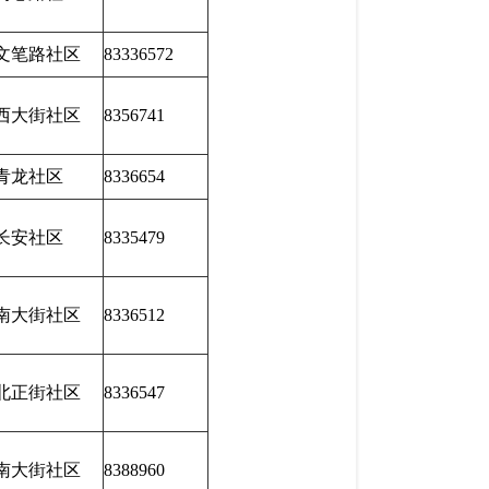
文笔路社区
83336572
西大街社区
8356741
青龙社区
8336654
长安社区
8335479
南大街社区
8336512
北正街社区
8336547
南大街社区
8388960