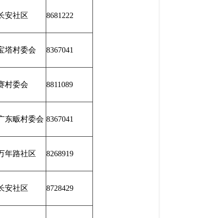
长安社区
8681222
宝塔村委会
8367041
赛村委会
8811089
广东畈村委会
8367041
万年路社区
8268919
长安社区
8728429