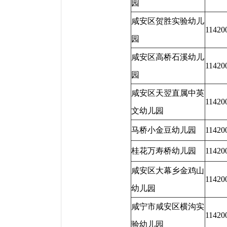
园
咸安区贺胜实验幼儿
11420
园
咸安区高桥石溪幼儿
11420
园
咸安区天翌直属中英
11420
文幼儿园
马桥小金豆幼儿园
11420
桂花万寿桥幼儿园
11420
咸安区大幕乡金鸡山
11420
幼儿园
咸宁市咸安区横沟实
11420
验幼儿园