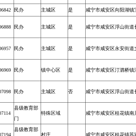
06842
民办
主城区
是
咸宁市咸安区向阳湖镇
06888
民办
主城区
是
咸宁市咸安区浮山街道
06957
民办
主城区
是
咸宁市咸安区永安街道
06969
民办
镇中心区
是
咸宁市咸安区汀泗桥镇
07098
民办
主城区
否
咸宁市咸安区浮山街道
县级教育部
07114
特殊区域
咸宁市咸安区桂花镇南
门
县级教育部
07194
村庄
咸宁市咸安区桂花镇苏