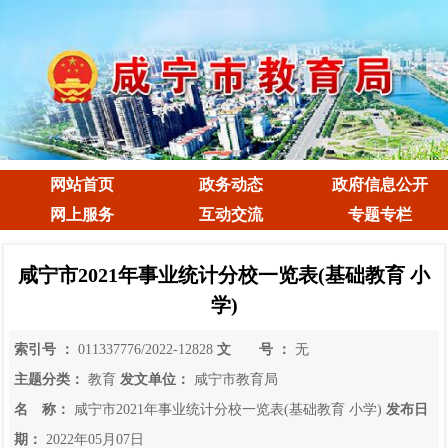
网站首页
政务动态
政府信息公开
网上服务
互动交流
专题专栏
咸宁市2021年事业统计分校一览表(基础教育 小
学)
索引号 ：
011337776/2022-12828
文 号 ：
无
主题分类：
教育
发文单位：
咸宁市教育局
名 称：
咸宁市2021年事业统计分校一览表(基础教育 小学)
发布日
期：
2022年05月07日