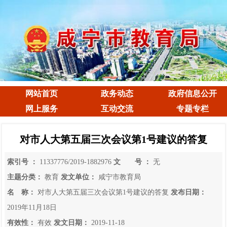
网站首页
政务动态
政府信息公开
网上服务
互动交流
专题专栏
对市人大第五届三次会议第1号建议的答复
索引号 ：
11337776/2019-1882976
文 号 ：
无
主题分类：
教育
发文单位：
咸宁市教育局
名 称：
对市人大第五届三次会议第1号建议的答复
发布日期：
2019年11月18日
有效性：
有效
发文日期：
2019-11-18