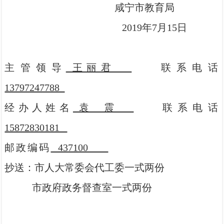
咸宁市教育局
2019年7月15日
主管领
导
王丽君
联系电话
13797247788
经办人姓名
袁 震
联系电话
15872830181
邮政编码
437100
抄送：市人大常委会代工委一式两份
市政府政务督查室一式两份