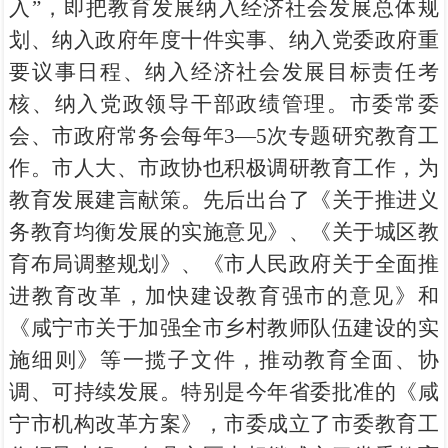
入”，即把教育发展纳入经济社会发展总体规
划、纳入政府年度十件实事、纳入党委政府重
要议事日程、纳入经济社会发展目标责任考
核、纳入党政领导干部政绩管理。市委常委
会、市政府常务会每年3—5次专题研究教育工
作。市人大、市政协也积极调研教育工作，为
教育发展建言献策。先后出台了《关于推进义
务教育均衡发展的实施意见》、《关于城区教
育布局调整规划》、《市人民政府关于全面推
进教育改革，加快建设教育强市的意见》和
《咸宁市关于加强全市乡村教师队伍建设的实
施细则》等一揽子文件，推动教育全面、协
调、可持续发展。特别是今年省委批准的《咸
宁市机构改革方案》，市委成立了市委教育工