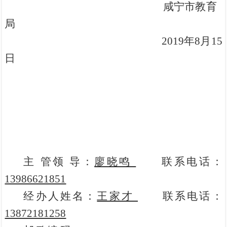
咸宁市教育
局
2019年8月15
日
主 管领 导：
廖晓鸣
联系电话：
13986621851
经办人姓名：
王家才
联系电话：
13872181258