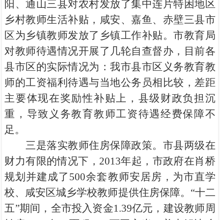
阳、通山三县对农村发放了集中连片特困地区
乡村教师生活补贴，咸安、嘉鱼、赤壁三县市
区为乡镇教师发放了乡镇工作补贴。市教育局
对教师待遇情况开展了几轮自查督办，目前各
县市区的实际情况为：我市县市区义务教育教
师的工资福利待遇与当地公务员相比较，差距
主要体现在奖励性补贴上，县级财政负担沉
重，导致义务教育教师工资待遇经费保障不
足。
三是落实教师住房保障政策。市县两级在
财力有限的情况下，2013年起，市政府在肖桥
规划并建成了500余套教师安居房，为市直学
校、咸安区城乡学校教师提供住房保障。“十二
五”期间，全市投入资金1.39亿元，建设教师周