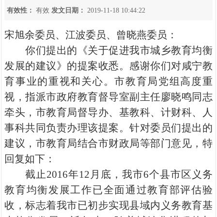
有效性：
有效
发文日期：
2019-11-18 10:44:22
宋旭余委员、江波委员、曾晓燕委员：
你们提出的《关于促进我市城乡教育均衡
发展的建议》的提案收悉。感谢你们对咸宁教
育事业的重视和关心。市教育局党组高度重
视，指派市政府教育督导室副主任廖晓鸣同志
牵头，市教育局督导办、基教科、计财科、人
事科共同负责办理该提案。针对委员们提出的
建议，市教育局结合市财政局等部门意见，特
回复如下：
截止2016年12月底，我市6个县市区义务
教育均衡发展工作已全面通过教育部评估验
收，标志着我市已初步实现县域内义务教育基