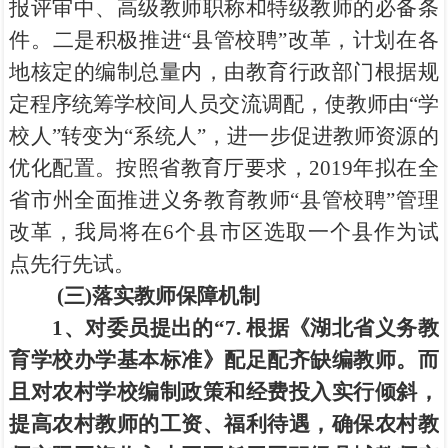
报评审中、高级教师职称和特级教师的必备条
件。二是积极推进“县管校聘”改革，计划在各
地核定的编制总量内，由教育行政部门根据规
定程序统筹学校间人员交流调配，使教师由“学
校人”转变为“系统人”，进一步促进教师资源的
优化配置。按照省教育厅要求，2019年拟在全
省市州全面推进义务教育教师“县管校聘”管理
改革，我局将在6个县市区选取一个县作为试
点先行先试。
(
三)落实教师保障机制
1
、对委员提出的
“
7.
根据《湖北省义务教
育学校办学基本标准》配足配齐缺编教师。而
且对农村学校编制政策和经费投入实行倾斜，
提高农村教师的工资、福利待遇，确保农村教