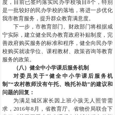
度，目前已签约落实民办学校项目8个，特别
是一批较好的民办学校的落地，将进一步优化
我市教育服务，提升群众教育满意度。
下一步，市教育部门、财政部门将根据咸
宁实际，建立健全民办教育政府补贴制度，完
善政府购买服务的标准和程序，健全向民办学
校购买就读学位、课程教材、政策咨询等教育
服务的政策。
（八）健全中小学课后服务机制
对委员关于“健全中小学课后服务机
制”“农村教师没有午托、晚托补助”的建议和
问题的回复：
为满足城区家长因上班小孩无人照管需
求，2016年8月，省教育厅、省物价局联合下