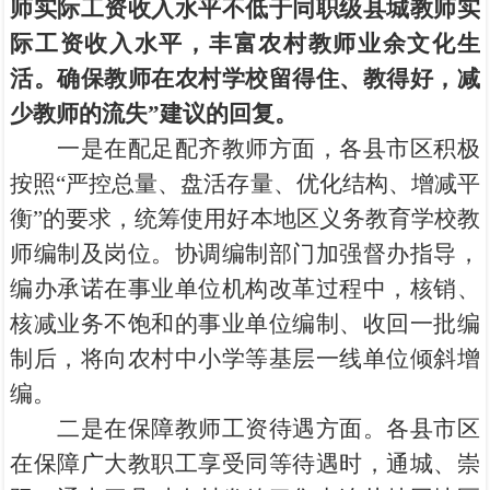
师实际工资收入水平不低于同职级县城教师实
际工资收入水平，丰富农村教师业余文化生
活。确保教师在农村学校留得住、教得好，减
少教师的流失”建议的回复。
一是在配足配齐教师方面，各县市区积极
按照“严控总量、盘活存量、优化结构、增减平
衡”的要求，统筹使用好本地区义务教育学校教
师编制及岗位。协调编制部门加强督办指导，
编办承诺在事业单位机构改革过程中，核销、
核减业务不饱和的事业单位编制、收回一批编
制后，将向农村中小学等基层一线单位倾斜增
编。
二是在保障教师工资待遇方面。各县市区
在保障广大教职工享受同等待遇时，通城、崇