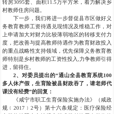
转房3095套、面积11.5万平方米，着力解决乡
村教师住房问题。
下一步，我们将进一步督促县市区做好义
务教育教师工资待遇兑现情况及维稳工作，对
上申请加大对财力比较薄弱地区的转移支付力
度，把改善与提高教师待遇作为教育财政投入
的重点战略性支持领域，优先保障义务教育教
师特别是乡村教师的工资性投入,力争教师引得
进，留得住。
2
、对委员提出的
“
通山全县教育系统100
多人休产假，生育险被县财政吞了，请老师代
课没有经费
”
的回复：
《咸宁市职工生育保险实施办法》（咸政
规﹝2017﹞2号）第十六条规定：医疗保险经