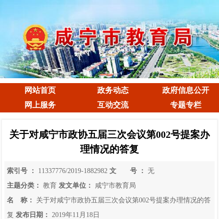
网站首页
政务动态
政府信息公开
网上服务
互动交流
专题专栏
关于对咸宁市政协五届三次会议第002号提案办
理情况的答复
索引号 ：
11337776/2019-1882982
文 号 ：
无
主题分类：
教育
发文单位：
咸宁市教育局
名 称：
关于对咸宁市政协五届三次会议第002号提案办理情况的答
复
发布日期：
2019年11月18日