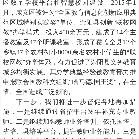
区数字学校平台和智慧校园建设。2015年1
月，咸安区被评为“全国教育信息化创新应用典
范区域特别实践奖”单位。崇阳县创新“联校网
教”办学模式。投入400余万元，建成了14个主
播教室及47个听课教室，形成了覆盖全县12个
乡镇47个农村初小8000余名农村小学生的“联
校网教”办学体系，有力促进了崇阳县义务教育
城乡均衡发展。其办学典型经验被教育部力推
申报联合国教科文组织“哈马德.国王奖”，在全
省、全国造成广泛影响。
下一步，我们将进一步督促各地再加措
施，一是继续通过省招平台逐年补充专业教
师。二是继续加强教师业务培训。依托国培、
省培、县培等平台，提升教师业务能力。三是