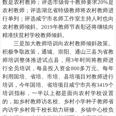
数是农村教师；评选市级骨干教师要求20%是
农村教师；评选湖北省特级教师将农村教师进
行单列；评选咸宁市名师工作室主持人时也向
农村教师倾斜。2019年教师节表彰还将继续向
精准扶贫村学校教师倾斜。
三是加大教师培训向农村教师倾斜政策。
积极争取政策，通城、崇阳、通山三县为省教
师培训整体推进试点县，用3年时间将教师进
行全员培训，每县投入资金800多万元。每年
利用国培、省培、市培、县培项目对教师进行
培训，今年国培、省培项目咸宁市共有3419个
培训指标，一半以上都是面向农村学校设置
的，如乡村教师访名校、乡村小学种子教师省
内访学乡村骨干校长助力研修、乡镇中心校负