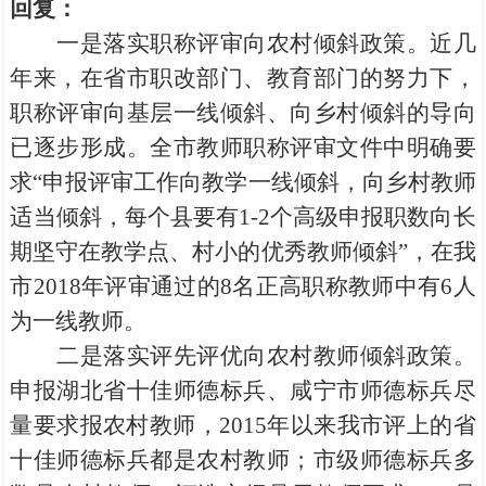
回复：
一是落实职称评审向农村倾斜政策。近几
年来，在省市职改部门、教育部门的努力下，
职称评审向基层一线倾斜、向乡村倾斜的导向
已逐步形成。全市教师职称评审文件中明确要
求“申报评审工作向教学一线倾斜，向乡村教师
适当倾斜，每个县要有1-2个高级申报职数向长
期坚守在教学点、村小的优秀教师倾斜”，在我
市2018年评审通过的8名正高职称教师中有6人
为一线教师。
二是落实评先评优向农村教师倾斜政策。
申报湖北省十佳师德标兵、咸宁市师德标兵尽
量要求报农村教师，2015年以来我市评上的省
十佳师德标兵都是农村教师；市级师德标兵多