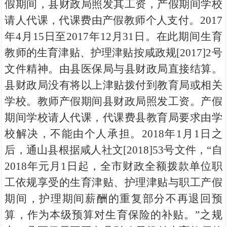
假期间，县财政局照发其工资，产假期间学校
请人代课，代课费由产假教师个人支付。2017
年4月15日至2017年12月31日。在此期间生育
教师的生育津贴、护理津贴按咸政规[2017]2号
文件精神。由县医保局与县财政局直接结算。
县财政局没有将以上津贴拨付到教育局或相关
学校。教师产假期间县财政局照发工资。产假
期间学校请人代课，代课费县教育局要求由学
校解决，不能由个人承担。2018年1月1日之
后，通山县根据咸人社文[2018]53号文件，“自
2018年元月1日起，全市财政全额拨款单位职
工依规享受的生育津贴、护理津贴与职工产假
期间，护理期间薪酬的重复部分不再退回预
算，作为本级预算对生育保险的补贴。”之规