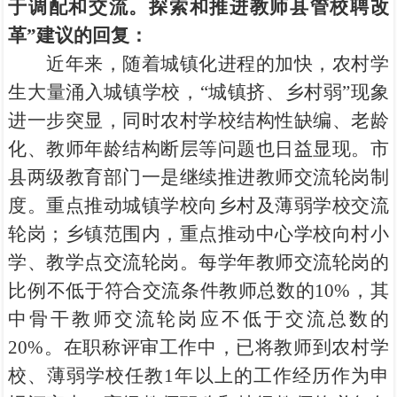
于调配和交流。探索和推进教师县管校聘改
革”建议的回复：
近年来，随着城镇化进程的加快，农村学
生大量涌入城镇学校，“城镇挤、乡村弱”现象
进一步突显，同时农村学校结构性缺编、老龄
化、教师年龄结构断层等问题也日益显现。市
县两级教育部门一是继续推进教师交流轮岗制
度。重点推动城镇学校向乡村及薄弱学校交流
轮岗；乡镇范围内，重点推动中心学校向村小
学、教学点交流轮岗。每学年教师交流轮岗的
比例不低于符合交流条件教师总数的10%，其
中骨干教师交流轮岗应不低于交流总数的
20%。在职称评审工作中，已将教师到农村学
校、薄弱学校任教1年以上的工作经历作为申