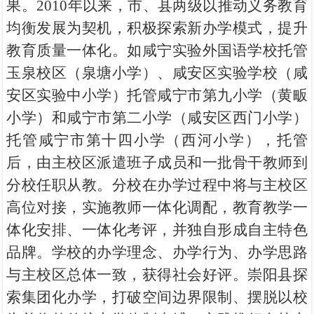
果。2010年以来，市、县两级以推动义务教育
均衡发展为契机，积极探索新办学模式，提升
教育质量一体化。如咸宁实验外国语学校托管
玉泉校区（泉塘小学）、咸安区实验学校（咸
安区实验中小学）托管咸宁市第九小学（黄畈
小学）和咸宁市第二小学（咸安区西门小学）
托管咸宁市第十四小学（西河小学），托管
后，由主校区派遣班子成员和一批骨干教师到
分校任职从教。分校在办学过程中将与主校区
高位对接，实施教师一体化调配，教育教学一
体化安排、一体化考评，并独自形成自主特色
品牌。学校的办学理念、办学行为、办学思路
与主校区总体一致，获得社会好评。崇阳县探
索集团化办学，打破空间边界限制、摆脱以校