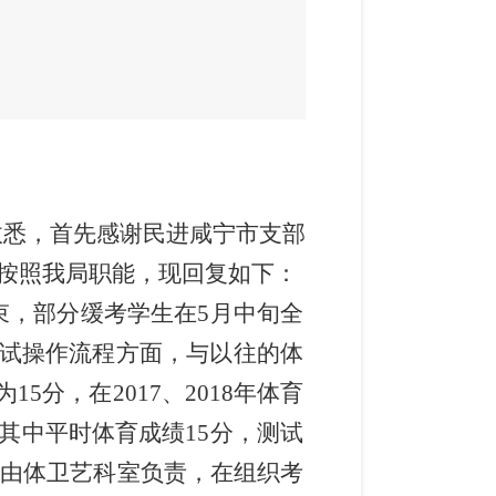
收悉，首先感谢民进咸宁市支部
照我局职能，现回复如下：
结束，部分缓考学生在5月中旬全
考试操作流程方面，与以往的体
15分，在2017、2018年体育
（其中平时体育成绩15分，测试
都是由体卫艺科室负责，在组织考