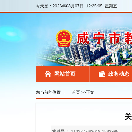
今天是：
2026年08月07日 12:25:06 星期五
网站首页
政务动态
您当前的位置 ：
首页
>>正文
关
索引号 ：
11337776/2019-1882995