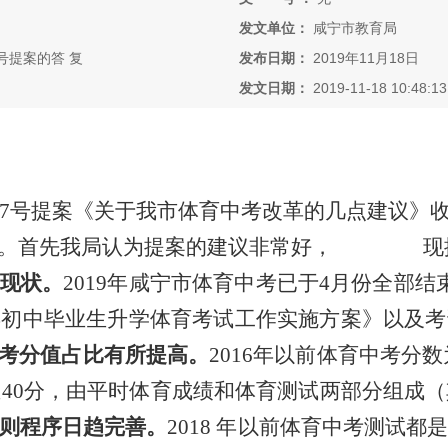
发文单位：
咸宁市教育局
号提案的答 复
发布日期：
2019年11月18日
发文日期：
2019-11-18 10:48:13
77号提案《关于我市体育中考改革的几点建议》
持。首先我局认为提案的建议非常好， 现按
现状。
2019年咸宁市体育中考已于4月份全部
9年初中毕业生升学体育考试工作实施方案》以及
考分值占比有所提高。
2016年以前体育中考分数为
提至40分，由平时体育成绩和体育测试两部分组成
则程序日趋完善。
2018 年以前体育中考测试