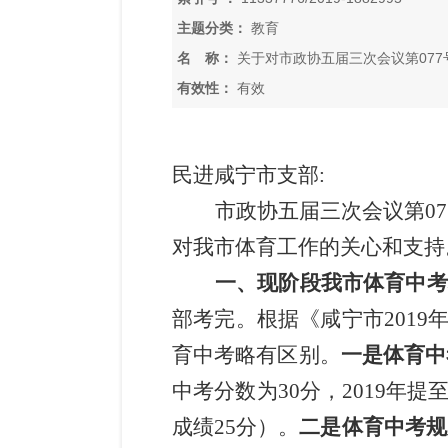
主题分类：
教育
名 称：
关于对市政协五届三次会议第077
有效性：
有效
民进咸宁市支部:
市政协五届三次会议第0
对我市体育工作的关心和支
一、
现阶段我市体育中考
部考完。根据《咸宁市201
育中考略有区别。
一是体育中
中考分数为30分，2019年
成绩25分）。
二是体育中考规