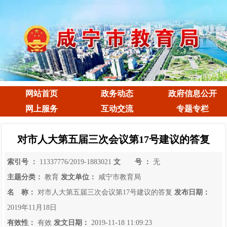
网站首页
政务动态
政府信息公开
网上服务
互动交流
专题专栏
对市人大第五届三次会议第17号建议的答复
索引号 ：
11337776/2019-1883021
文 号 ：
无
主题分类：
教育
发文单位：
咸宁市教育局
名 称：
对市人大第五届三次会议第17号建议的答复
发布日期：
2019年11月18日
有效性：
有效
发文日期：
2019-11-18 11:09:23