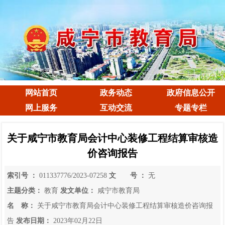
网站首页
政务动态
政府信息公开
网上服务
互动交流
专题专栏
关于咸宁市教育局会计中心装修工程结算审核造
价咨询报告
索引号 ：
011337776/2023-07258
文 号 ：
无
主题分类：
教育
发文单位：
咸宁市教育局
名 称：
关于咸宁市教育局会计中心装修工程结算审核造价咨询报
告
发布日期：
2023年02月22日