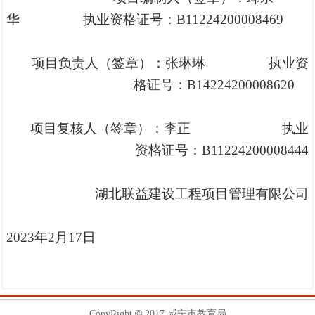
华
执业资格证号：
B11224200008469
项目负责人（签章）：
张琳琳
执业资
格证号：
B14224200008620
项目复核人（签章）：
李正
执业
资格证号
：
B11224200008444
湖北联益建设工程项目管理有限公司
20
23
年
2
月
17
日
©
CopyRight
2017 咸宁市教育局