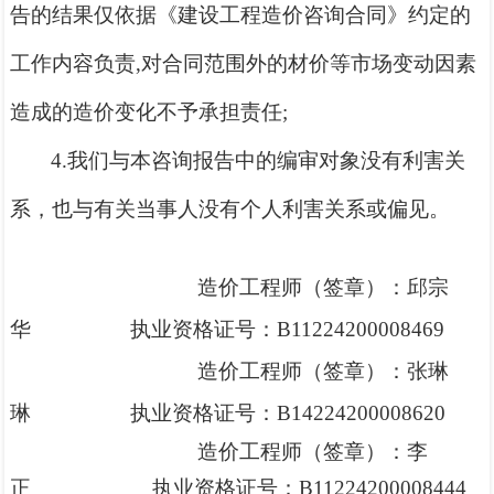
告的结果仅依据《建设工程造价咨询合同》约定的
工作内容负责,对合同范围外的材价等市场变动因素
造成的造价变化不予承担责任;
4.我们与本咨询报告中的编审对象没有利害关
系，也与有关当事人没有个人利害关系或偏见。
造价工程师（签章）：
邱宗
华
执业资格证号：
B11224200008469
造价工程师（签章）：
张琳
琳
执业资格证号：
B14224200008620
造
价工程师（签章）：李
正
执业资格证号
：B11224200008444