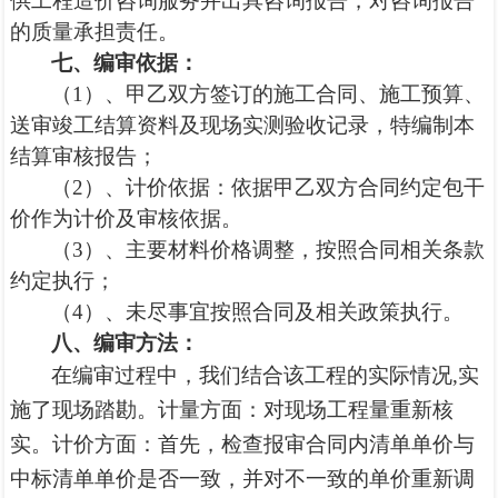
供工程造价咨询服务并出具咨询报告，对咨询报告
的质量承担责任。
七、
编审依据：
（
1）、甲乙双方签订的施工合同、施工预算、
送审竣工结算资料及现场实测验收记录，特编制本
结算审核报告；
（
2）、计价依据：依据甲乙双方合同约定包干
价作为计价及审核依据
。
（
3）、主要材料价格调整，按照合同相关条款
约定执行；
（
4）、未尽事宜按照合同及相关政策执行。
八、
编审方法：
在编审过程中，我们结合该工程的实际情况
,实
施了现场踏勘
。
计量方面：对现场工程量重新核
实。计价方面：首先，检查报审合同内清单单价与
中标清单单价是否一致，并对不一致的单价重新调