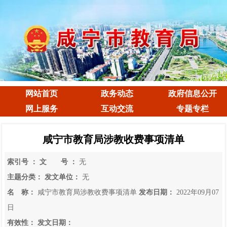
网站首页
政务动态
政府信息公开
网上服务
互动交流
专题专栏
咸宁市教育局涉教收费事项清单
索引号 ：
文 号 ：
无
主题分类：
发文单位：
无
名 称：
咸宁市教育局涉教收费事项清单
发布日期：
2022年09月07
日
有效性：
发文日期：