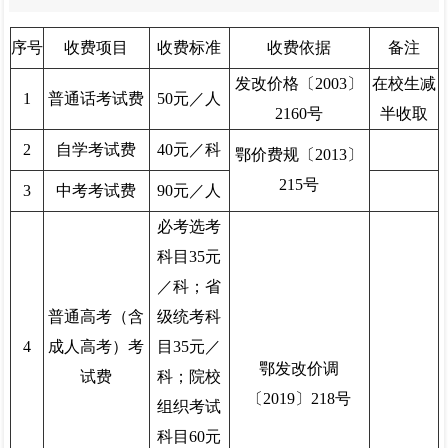
序号
收费项目
收费标准
收费依据
备注
发改价格〔2003〕
在校生减
1
普通话考试费
50元／人
2160号
半收取
2
自学考试费
40元／科
鄂价费规〔2013〕
215号
3
中考考试费
90元／人
必考选考
科目35元
／科；省
普通高考（含
级统考科
4
成人高考）考
目35元／
鄂发改价调
试费
科；院校
〔2019〕218号
组织考试
科目60元