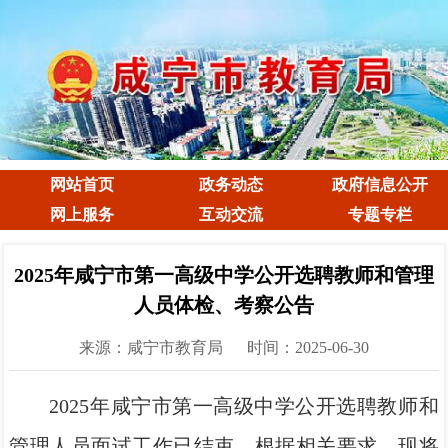
网站首页
政务动态
政府信息公开
网上服务
互动交流
专题专栏
2025年咸宁市第一高级中学公开选聘教师和管理
人员体检、考察公告
来源：咸宁市教育局
时间：2025-06-30
2025年咸宁市第一高级中学公开选聘教师和
管理人员面试工作已结束，根据相关要求，现将