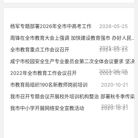
杨军专题部署2026年全市中高考工作
2026-05-25
周锋在全市教育大会上强调 加快建设教育强市 办好人民...
2025-05-22
全市教育重点工作会议召开
2024-05-25
咸宁市校园安全生产专业委员会第二次全体会议要求 坚决..
2023-06-05
2022年全市教育工作会议召开
2022-03-10
市教育局组织190名新教师岗前培训
2020-10-21
我市召开专题会议开展校外培训机构整治 部署秋冬季传染..
2020-10-21
我市中小学开展网络安全宣教活动
2020-10-21