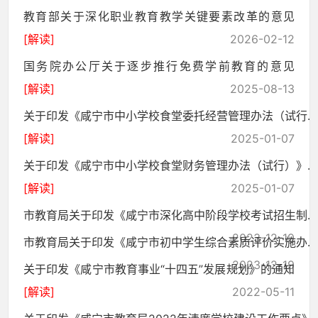
教育部关于深化职业教育教学关键要素改革的意见
[解读]
2026-02-12
国务院办公厅关于逐步推行免费学前教育的意见
[解读]
2025-08-13
关于印发《咸宁市中小学校食堂委托经营管理办法（试行...
[解读]
2025-01-07
关于印发《咸宁市中小学校食堂财务管理办法（试行）》...
[解读]
2025-01-07
市教育局关于印发《咸宁市深化高中阶段学校考试招生制...
2023-12-19
市教育局关于印发《咸宁市初中学生综合素质评价实施办...
2023-12-19
关于印发《咸宁市教育事业“十四五”发展规划》的通知
[解读]
2022-05-11