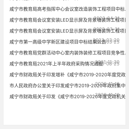
咸宁市教育局高考指挥中心会议室改造装饰工程项目中标...
2023-04-21
咸宁市教育局会议室安装LED显示屏及背景墙装饰工程项目..
2023-03-31
咸宁市教育局会议室安装LED显示屏及背景墙装饰工程项目..
2023-03-20
咸宁市第一高级中学新区建设项目中标结果公告
2022-03-25
咸宁市教育局党群活动中心室内装饰装修工程项目竞争性...
2021-11-30
咸宁市教育局2021年上半年政府采购情况通报
2021-08-25
咸宁市财政局关于印发增补《咸宁市2019-2020年度党政机.
2020-11-16
市人民政府办公室关于印发咸宁市2019-2020年政府集中采.
2020-11-16
咸宁市财政局关于印发《咸宁市2019-2020年度党政机关会.
2020-11-16