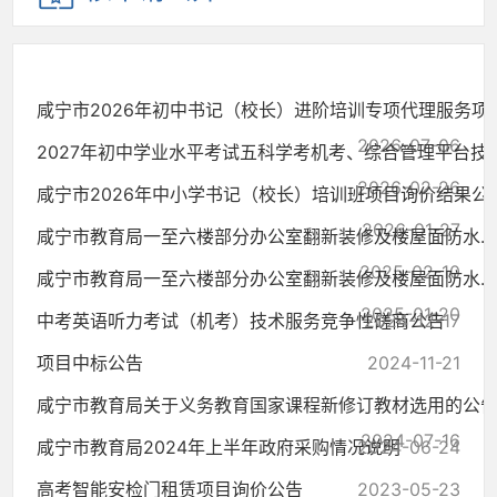
咸宁市2026年初中书记（校长）进阶培训专项代理服务项..
2026-07-06
2027年初中学业水平考试五科学考机考、综合管理平台技..
2026-02-26
咸宁市2026年中小学书记（校长）培训班项目询价结果公
2026-01-27
咸宁市教育局一至六楼部分办公室翻新装修及楼屋面防水...
2025-02-10
咸宁市教育局一至六楼部分办公室翻新装修及楼屋面防水...
2025-01-20
中考英语听力考试（机考）技术服务竞争性磋商公告
2024-12-17
项目中标公告
2024-11-21
咸宁市教育局关于义务教育国家课程新修订教材选用的公
2024-07-16
咸宁市教育局2024年上半年政府采购情况说明
2024-06-24
高考智能安检门租赁项目询价公告
2023-05-23